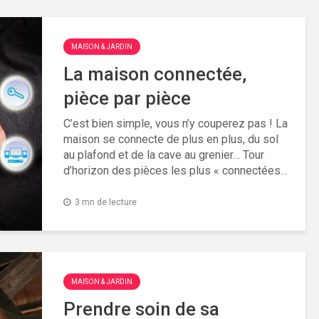
MAISON & JARDIN
La maison connectée,
pièce par pièce
C’est bien simple, vous n’y couperez pas ! La
maison se connecte de plus en plus, du sol
au plafond et de la cave au grenier… Tour
d’horizon des pièces les plus « connectées...
3 mn de lecture
MAISON & JARDIN
Prendre soin de sa