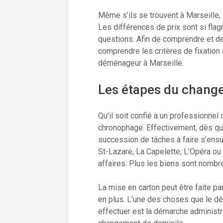
Même s’ils se trouvent à Marseille
Les différences de prix sont si flag
questions. Afin de comprendre et de 
comprendre les critères de fixation 
déménageur à Marseille.
Les étapes du change
Qu’il soit confié à un professionne
chronophage. Effectivement, dès que
succession de tâches à faire s’ensu
St-Lazare, La Capelette, L’Opéra ou 
affaires. Plus les biens sont nombreu
La mise en carton peut être faite pa
en plus. L’une des choses que le dém
effectuer est la démarche administra