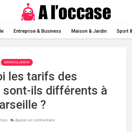
le
Entreprise & Business
Maison & Jardin
Sport &
MAISON & JARDIN
 les tarifs des
ont-ils différents à
rseille ?
cture
Ajouter un commentaire