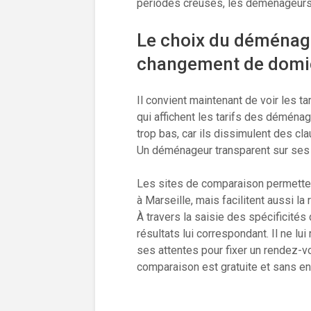
périodes creuses, les déménageurs 
Le choix du déménage
changement de domi
Il convient maintenant de voir les ta
qui affichent les tarifs des déménage
trop bas, car ils dissimulent des 
Un déménageur transparent sur ses a
Les sites de comparaison permetten
à Marseille, mais facilitent aussi l
À travers la saisie des spécificité
résultats lui correspondant. Il ne lu
ses attentes pour fixer un rendez-vo
comparaison est gratuite et sans e