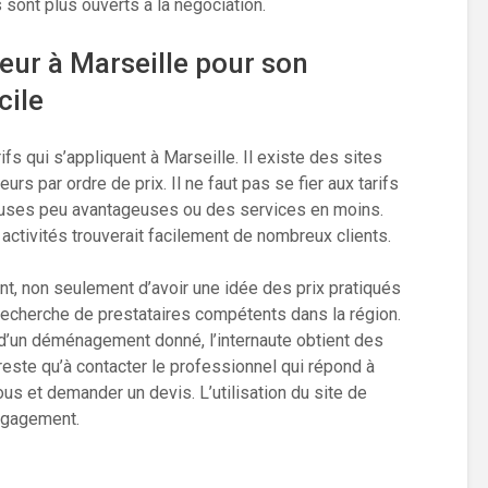
sont plus ouverts à la négociation.
ur à Marseille pour son
cile
rifs qui s’appliquent à Marseille. Il existe des sites
urs par ordre de prix. Il ne faut pas se fier aux tarifs
clauses peu avantageuses ou des services en moins.
ctivités trouverait facilement de nombreux clients.
t, non seulement d’avoir une idée des prix pratiqués
a recherche de prestataires compétents dans la région.
s d’un déménagement donné, l’internaute obtient des
i reste qu’à contacter le professionnel qui répond à
us et demander un devis. L’utilisation du site de
ngagement.