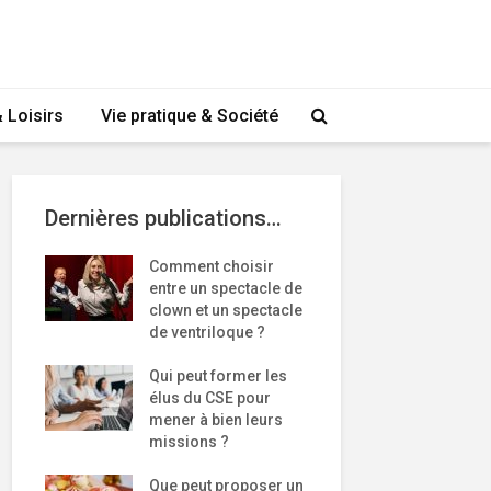
 Loisirs
Vie pratique & Société
Dernières publications…
Comment choisir
entre un spectacle de
clown et un spectacle
de ventriloque ?
Qui peut former les
élus du CSE pour
mener à bien leurs
missions ?
Que peut proposer un