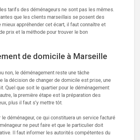
, les tarifs des déménageurs ne sont pas les mêmes.
rantes que les clients marseillais se posent des
mieux appréhender cet écart, il faut connaître et
de prix et la méthode pour trouver le bon
ment de domicile à Marseille
l ou non, le déménagement reste une tâche
 la décision de changer de domicile est prise, une
it. Quel que soit le quartier pour le déménagement:
autre, la première étape est la préparation des
x, plus il faut s’y mettre tôt.
r le déménageur, ce qui constituera un service facturé
énageur ne peut faire et que le particulier doit
tive. Il faut informer les autorités compétentes du