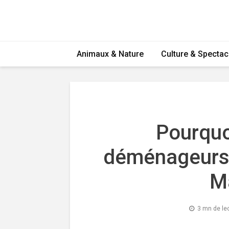
Animaux & Nature
Culture & Spectac
Pourquoi
déménageurs s
Ma
3 mn de le