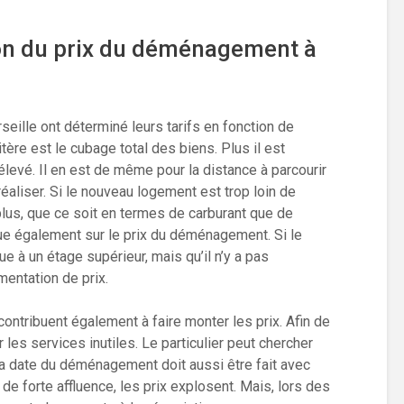
tion du prix du déménagement à
ille ont déterminé leurs tarifs en fonction de
ère est le cubage total des biens. Plus il est
e élevé. Il en est de même pour la distance à parcourir
aliser. Si le nouveau logement est trop loin de
 plus, que ce soit en termes de carburant que de
oue également sur le prix du déménagement. Si le
 à un étage supérieur, mais qu’il n’y a pas
entation de prix.
contribuent également à faire monter les prix. Afin de
er les services inutiles. Le particulier peut chercher
a date du déménagement doit aussi être fait avec
de forte affluence, les prix explosent. Mais, lors des