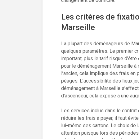
changement de domicile.
Les critères de fixa
Marseille
La plupart des déménageurs de Marse
quelques paramètres. Le premier crit
important, plus le tarif risque d’êtr
pour le déménagement Marseille à ré
l’ancien, cela implique des frais en
péages. L’accessibilité des lieux j
déménagement à Marseille s’effectue
d’ascenseur, cela expose à une augm
Les services inclus dans le contrat 
réduire les frais à payer, il faut évit
lui-même ses cartons. Le choix de l
attention puisque lors des périodes 