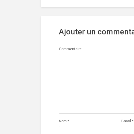
Ajouter un commenta
Commentaire
Nom
*
E-mail
*