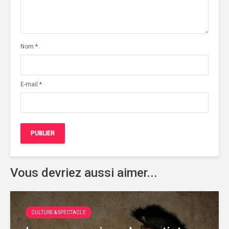
Nom
*
E-mail
*
Vous devriez aussi aimer...
CULTURE & SPECTACLE