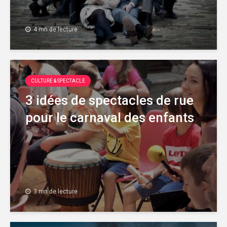
4 mn de lecture
CULTURE & SPECTACLE
3 idées de spectacles de rue
pour le carnaval des enfants
3 mn de lecture