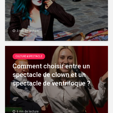
3 mn de lecture
CULTURE & SPECTACLE
Comment choisir entre un
spectacle de clown et un
spectacle de ventriloque ?
6 mn de lecture